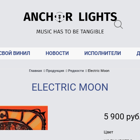
СВОЙ ВИНИЛ
НОВОСТИ
ИСПОЛНИТЕЛИ
Д
Главная
Продукция
Редкости
Electric Moon
ELECTRIC MOON
5 900
 руб
Цвет